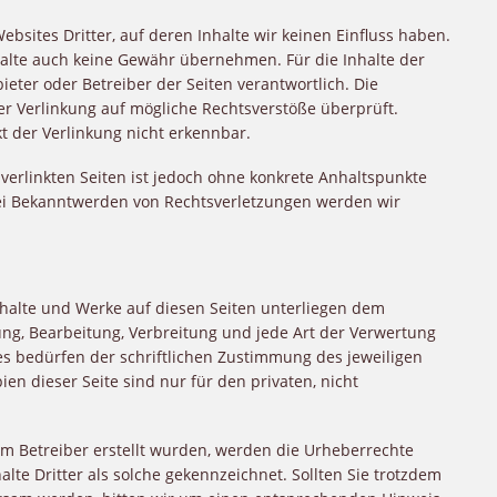
bsites Dritter, auf deren Inhalte wir keinen Einfluss haben.
alte auch keine Gewähr übernehmen. Für die Inhalte der
nbieter oder Betreiber der Seiten verantwortlich. Die
er Verlinkung auf mögliche Rechtsverstöße überprüft.
t der Verlinkung nicht erkennbar.
 verlinkten Seiten ist jedoch ohne konkrete Anhaltspunkte
Bei Bekanntwerden von Rechtsverletzungen werden wir
Inhalte und Werke auf diesen Seiten unterliegen dem
ung, Bearbeitung, Verbreitung und jede Art der Verwertung
s bedürfen der schriftlichen Zustimmung des jeweiligen
en dieser Seite sind nur für den privaten, nicht
vom Betreiber erstellt wurden, werden die Urheberrechte
lte Dritter als solche gekennzeichnet. Sollten Sie trotzdem