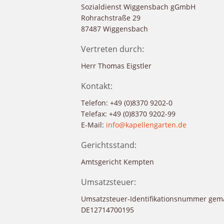
Sozialdienst Wiggensbach gGmbH
Rohrachstraße 29
87487 Wiggensbach
Vertreten durch:
Herr Thomas Eigstler
Kontakt:
Telefon: +49 (0)8370 9202-0
Telefax: +49 (0)8370 9202-99
E-Mail:
info@kapellengarten.de
Gerichtsstand:
Amtsgericht Kempten
Umsatzsteuer:
Umsatzsteuer-Identifikationsnummer gemä
DE12714700195