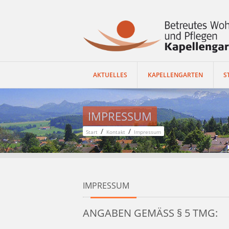
AKTUELLES
KAPELLENGARTEN
S
IMPRESSUM
/
/
Start
Kontakt
Impressum
IMPRESSUM
ANGABEN GEMÄSS § 5 TMG: