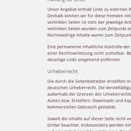
Unser Angebot enthält Links zu externen We
Deshalb können wir für diese fremden Inh
verlinkten Seiten ist stets der jeweilige A
verlinkten Seiten wurden zum Zeitpunkt d
Rechtswidrige Inhalte waren zum Zeitpunk
Eine permanente inhaltliche Kontrolle der
einer Rechtsverletzung nicht zumutbar. 
derartige Links umgehend entfernen.
Urheberrecht
Die durch die Seitenbetreiber erstellten 
deutschen Urheberrecht. Die Vervielfältig
außerhalb der Grenzen des Urheberrechte
Autors bzw. Erstellers. Downloads und Kopi
kommerziellen Gebrauch gestattet.
Soweit die Inhalte auf dieser Seite nicht 
Dritter beachtet. Insbesondere werden Inha