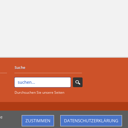
Suche
Durchsuchen Sie unsere Seiten
re
ZUSTIMMEN
DATENSCHUTZERKLÄRUNG