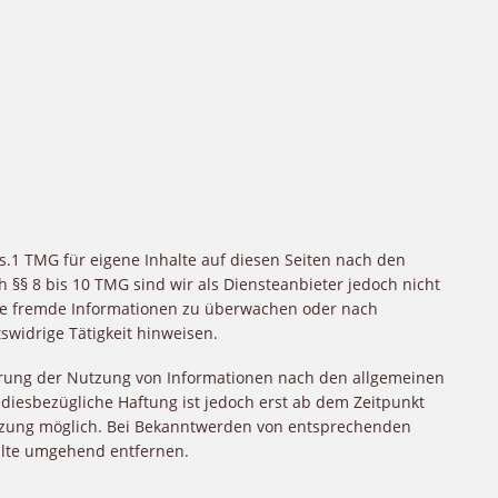
s.1 TMG für eigene Inhalte auf diesen Seiten nach den
 §§ 8 bis 10 TMG sind wir als Diensteanbieter jedoch nicht
erte fremde Informationen zu überwachen oder nach
swidrige Tätigkeit hinweisen.
rrung der Nutzung von Informationen nach den allgemeinen
diesbezügliche Haftung ist jedoch erst ab dem Zeitpunkt
etzung möglich. Bei Bekanntwerden von entsprechenden
alte umgehend entfernen.