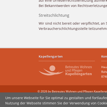
auf eine Urheberrechtsverletzung aufmer
Bei Bekanntwerden von Rechtsverletzunge
Streitschlichtung
Wir sind nicht bereit oder verpflichtet, an
Verbraucherschlichtungsstelle teilzunehm
Kapellengarten
Kon
Hau
Roh
874
© 2026 by Betreutes Wohnen und Pflegen Kapelleng
Um unsere Webseite für Sie optimal zu gestalten und fortlauf
Nutzung der Webseite stimmen Sie der Verwendung von Cookies 