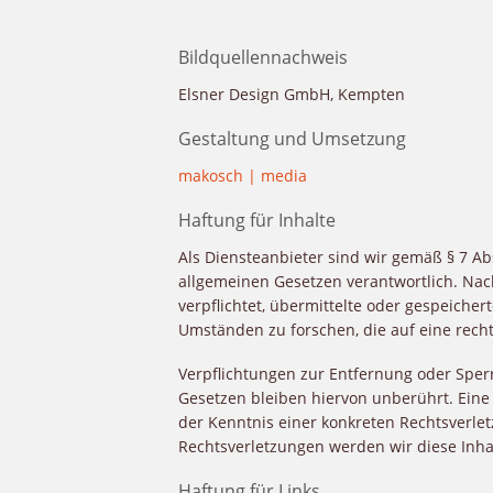
Bildquellennachweis
Elsner Design GmbH, Kempten
Gestaltung und Umsetzung
makosch | media
Haftung für Inhalte
Als Diensteanbieter sind wir gemäß § 7 Ab
allgemeinen Gesetzen verantwortlich. Nach
verpflichtet, übermittelte oder gespeich
Umständen zu forschen, die auf eine recht
Verpflichtungen zur Entfernung oder Spe
Gesetzen bleiben hiervon unberührt. Eine 
der Kenntnis einer konkreten Rechtsverl
Rechtsverletzungen werden wir diese Inh
Haftung für Links