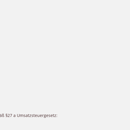
ß §27 a Umsatzsteuergesetz: