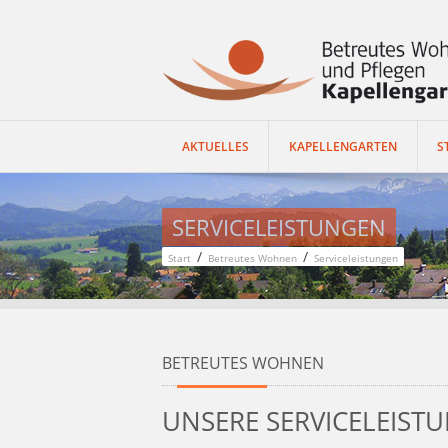
AKTUELLES
KAPELLENGARTEN
S
SERVICELEISTUNGEN
/
/
Start
Betreutes Wohnen
Serviceleistungen
BETREUTES WOHNEN
UNSERE SERVICELEIST