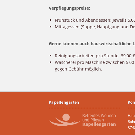
Verpflegungspreise:
Frühstück und Abendessen: Jeweils 5,0
Mittagessen (Suppe, Hauptgang und Des
Gerne können auch hauswirtschaftliche
Reinigungsarbeiten pro Stunde: 39,00 €
Wäscherei pro Maschine zwischen 5,00 
gegen Gebühr möglich.
Kapellengarten
Kon
Hau
Roh
874