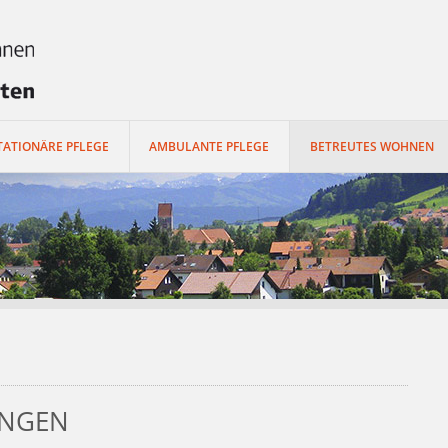
Hauptr
TATIONÄRE PFLEGE
AMBULANTE PFLEGE
BETREUTES WOHNEN
UNGEN