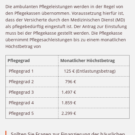
Die ambulanten Pflegeleistungen werden in der Regel von
den Pflegekassen übernommen. Voraussetzung hierfür ist,
dass der Versicherte durch den Medizinischen Dienst (MD)
als pflegebedürftig eingestuft ist. Der Antrag zur Einstufung
muss bei der Pflegekasse gestellt werden. Die Pflegekasse
übernimmt Pflegesachleistungen bis zu einem monatlichen
Höchstbetrag von
Pflegegrad
Monatlicher Höchstbetrag
Pflegegrad 1
125 € (Entlastungsbetrag)
Pflegegrad 2
796 €
Pflegegrad 3
1.497 €
Pflegegrad 4
1.859 €
Pflegegrad 5
2.299 €
Sollten Sie Fragen zur Finanzierung der häuslichen