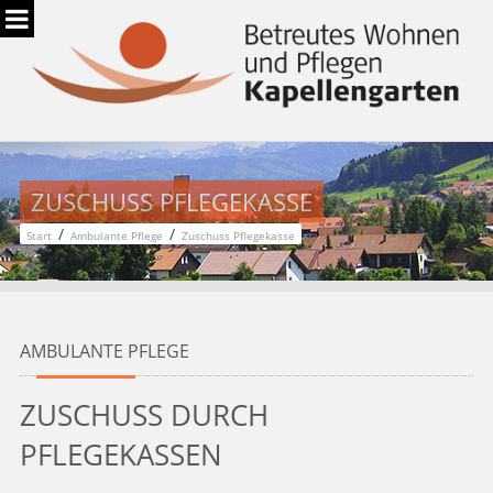
ZUSCHUSS PFLEGEKASSE
/
/
Start
Ambulante Pflege
Zuschuss Pflegekasse
AMBULANTE PFLEGE
ZUSCHUSS DURCH
PFLEGEKASSEN